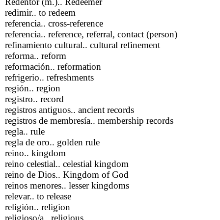
Redentor (m.).. Redeemer
redimir.. to redeem
referencia.. cross-reference
referencia.. reference, referral, contact (person)
refinamiento cultural.. cultural refinement
reforma.. reform
reformación.. reformation
refrigerio.. refreshments
región.. region
registro.. record
registros antiguos.. ancient records
registros de membresía.. membership records
regla.. rule
regla de oro.. golden rule
reino.. kingdom
reino celestial.. celestial kingdom
reino de Dios.. Kingdom of God
reinos menores.. lesser kingdoms
relevar.. to release
religión.. religion
religioso/a.. religious