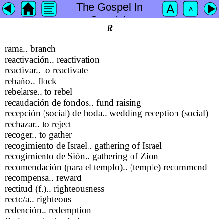
The Gospel In
Spanish
R
rama.. branch
reactivación.. reactivation
reactivar.. to reactivate
rebaño.. flock
rebelarse.. to rebel
recaudación de fondos.. fund raising
recepción (social) de boda.. wedding reception (social)
rechazar.. to reject
recoger.. to gather
recogimiento de Israel.. gathering of Israel
recogimiento de Sión.. gathering of Zion
recomendación (para el templo).. (temple) recommend
recompensa.. reward
rectitud (f.).. righteousness
recto/a.. righteous
redención.. redemption