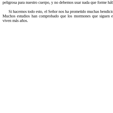
peligrosa para nuestro cuerpo, y no debemos usar nada que forme háb
Si hacemos todo esto, el Señor nos ha prometido muchas bendicione
Muchos estudios han comprobado que los mormones que siguen es
viven más años.