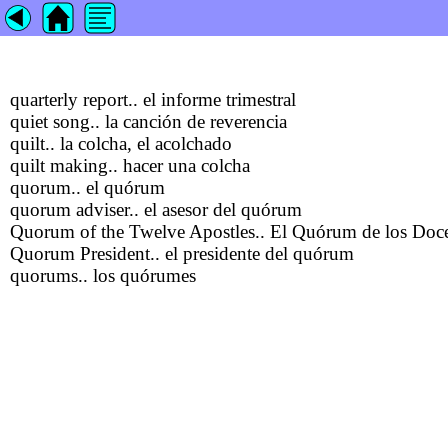
quarterly report.. el informe trimestral
quiet song.. la canción de reverencia
quilt.. la colcha, el acolchado
quilt making.. hacer una colcha
quorum.. el quórum
quorum adviser.. el asesor del quórum
Quorum of the Twelve Apostles.. El Quórum de los Doc
Quorum President.. el presidente del quórum
quorums.. los quórumes